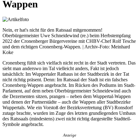
Wappen
Nein, er hat's nicht für den Ratssaal mitgenommen!
Oberbürgermeister Uwe Schneidewind (re.) beim Herbstempfang
2022 der Cronenberger Bürgervereine mit CHBV-Chef Rolf Tesche
und dem richtigen Cronenberg-Wappen. | Archiv-Foto: Meinhard
Koke
Cronenberg fühlt sich vielfach nicht recht in der Stadt vertreten. Das
sieht man anderswo im Tal vielleicht anders, Fakt ist jedoch
tatsächlich: Im Wuppertaler Rathaus ist der Stadtbezirk in der Tat
nicht richtig präsent. Denn: Im Ratssaal der Stadt ist ein falsches
Cronenberg-Wappen angebracht. Im Rücken des Podiums im Stadt-
Parlament, auf dem neben Oberbürgermeister Schneidewind auch
die Dezernenten sitzen, prangen – neben dem Wuppertal-Wappen
und denen der Partnerstädte – auch die Wappen aller Stadtbezirke
Wuppertals. Wie ein Vorstoß der Bezirksvertretung (BV) Ronsdorf
zutage brachte, wurden im Zuge des letzten grundlegenden Umbaus
des Ratssaals (mindestens) zwei nicht richtig dargestellte Stadtteil-
Symbole angebracht.
Anzeige