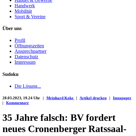
Handel & Gewerbe
Handwerk
Mobilität
Sport & Vereine
Über uns
Profil
Öffnungszeiten
Ansprechpartner
Datenschutz
Impressum
Sudoku
Die Lösung...
28.03.2023, 19.24 Uhr |
Meinhard Koke
|
Artikel drucken
|
Instapaper
|
Kommentare
35 Jahre falsch: BV fordert
neues Cronenberger Ratssaal-