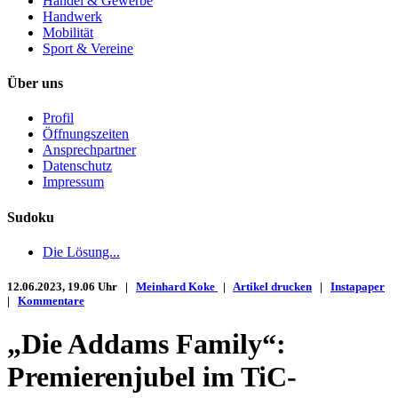
Handel & Gewerbe
Handwerk
Mobilität
Sport & Vereine
Über uns
Profil
Öffnungszeiten
Ansprechpartner
Datenschutz
Impressum
Sudoku
Die Lösung...
12.06.2023, 19.06 Uhr |
Meinhard Koke
|
Artikel drucken
|
Instapaper
|
Kommentare
„Die Addams Family“:
Premierenjubel im TiC-