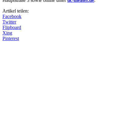
Hauptstraße 3 sowie online unter
tic-theater.de
.
Artikel teilen:
Facebook
Twitter
Flipboard
Xing
Pinterest