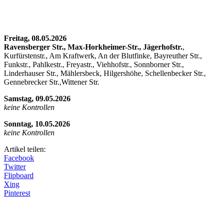
Freitag, 08.05.2026
Ravensberger Str., Max-Horkheimer-Str., Jägerhofstr.
,
Kurfürstenstr., Am Kraftwerk, An der Blutfinke, Bayreuther Str.,
Funkstr., Pahlkestr., Freyastr., Viehhofstr., Sonnborner Str.,
Linderhauser Str., Mählersbeck, Hilgershöhe, Schellenbecker Str.,
Gennebrecker Str.,Wittener Str.
Samstag, 09.05.2026
keine Kontrollen
Sonntag, 10.05.2026
keine Kontrollen
Artikel teilen:
Facebook
Twitter
Flipboard
Xing
Pinterest