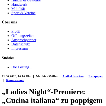
Handel & Gewerbe
Handwerk
Mobilität
Sport & Vereine
Über uns
Profil
Öffnungszeiten
Ansprechpartner
Datenschutz
Impressum
Sudoku
Die Lösung...
11.06.2026, 16.16 Uhr | Matthias Müller |
Artikel drucken
|
Instapaper
|
Kommentare
„Ladies Night“-Premiere:
„Cucina italiana“ zu poppigem