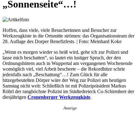
„Sonnenseite“…!
Hoffen, dass viele, viele Besucherinnen und Besucher zur
Werkzeugkiste in die Ortsmitte strömen: das Organisationsteam der
28. Auflage des Dorper Benefizfests. | Foto: Meinhard Koke
„Wenn es morgen wieder so heiß wird, gehe ich zur Polizei und
lasse mich beschatten“, so lautet ein lustiger Spruch, der den
Ordnungshütern auch in Wuppertal am vergangenen Wochenende
womöglich viel, viel Arbeit bescherte – die Rekordhitze schrie
jedenfalls nach „Beschattung“…! Zum Glück für alle
hitzegebeutelten Dörper wäre der Weg zur Polizei am heutigen
Samstag nicht weit: Schließlich ist mit Polizeipräsident Markus
Röhrl der ranghöchste Polizist im Städtedreieck Co-Schirmherr der
diesjährigen
Cronenberger Werkzeugkiste
.
Anzeige