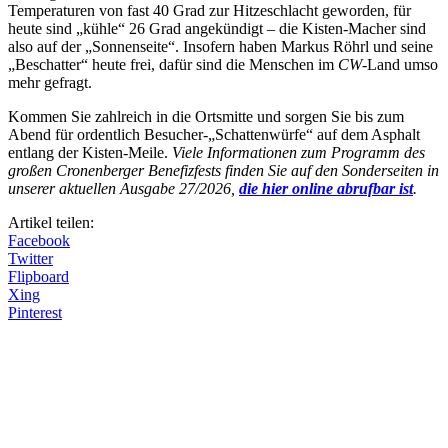
Temperaturen von fast 40 Grad zur Hitzeschlacht geworden, für
heute sind „kühle“ 26 Grad angekündigt – die Kisten-Macher sind
also auf der „Sonnenseite“. Insofern haben Markus Röhrl und seine
„Beschatter“ heute frei, dafür sind die Menschen im
CW
-Land umso
mehr gefragt.
Kommen Sie zahlreich in die Ortsmitte und sorgen Sie bis zum
Abend für ordentlich Besucher-„Schattenwürfe“ auf dem Asphalt
entlang der Kisten-Meile.
Viele Informationen zum Programm des
großen Cronenberger Benefizfests finden Sie auf den Sonderseiten in
unserer aktuellen Ausgabe 27/2026,
die hier online abrufbar ist
.
Artikel teilen:
Facebook
Twitter
Flipboard
Xing
Pinterest