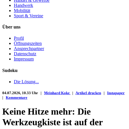
Handel & Gewerbe
Handwerk
Mobilität
Sport & Vereine
Über uns
Profil
Öffnungszeiten
Ansprechpartner
Datenschutz
Impressum
Sudoku
Die Lösung...
04.07.2026, 10.33 Uhr |
Meinhard Koke
|
Artikel drucken
|
Instapaper
|
Kommentare
Keine Hitze mehr: Die
Werkzeugkiste ist auf der