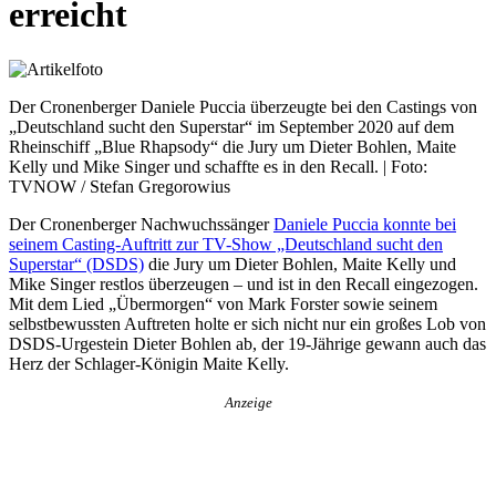
erreicht
Der Cronenberger Daniele Puccia überzeugte bei den Castings von
„Deutschland sucht den Superstar“ im September 2020 auf dem
Rheinschiff „Blue Rhapsody“ die Jury um Dieter Bohlen, Maite
Kelly und Mike Singer und schaffte es in den Recall. | Foto:
TVNOW / Stefan Gregorowius
Der Cronenberger Nachwuchssänger
Daniele Puccia konnte bei
seinem Casting-Auftritt zur TV-Show „Deutschland sucht den
Superstar“ (DSDS)
die Jury um Dieter Bohlen, Maite Kelly und
Mike Singer restlos überzeugen – und ist in den Recall eingezogen.
Mit dem Lied „Übermorgen“ von Mark Forster sowie seinem
selbstbewussten Auftreten holte er sich nicht nur ein großes Lob von
DSDS-Urgestein Dieter Bohlen ab, der 19-Jährige gewann auch das
Herz der Schlager-Königin Maite Kelly.
Anzeige