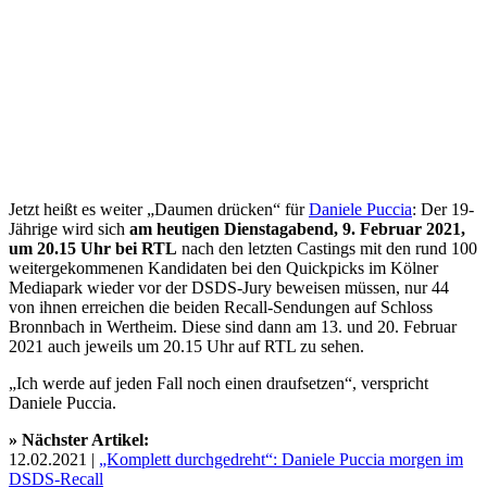
Jetzt heißt es weiter „Daumen drücken“ für
Daniele Puccia
: Der 19-
Jährige wird sich
am heutigen Dienstagabend, 9. Februar 2021,
um 20.15 Uhr bei RTL
nach den letzten Castings mit den rund 100
weitergekommenen Kandidaten bei den Quickpicks im Kölner
Mediapark wieder vor der DSDS-Jury beweisen müssen, nur 44
von ihnen erreichen die beiden Recall-Sendungen auf Schloss
Bronnbach in Wertheim. Diese sind dann am 13. und 20. Februar
2021 auch jeweils um 20.15 Uhr auf RTL zu sehen.
„Ich werde auf jeden Fall noch einen draufsetzen“, verspricht
Daniele Puccia.
» Nächster Artikel:
12.02.2021 |
„Komplett durchgedreht“: Daniele Puccia morgen im
DSDS-Recall