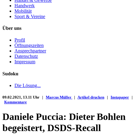
Handel & Gewerbe
Handwerk
Mobilität
Sport & Vereine
Über uns
Profil
Öffnungszeiten
Ansprechpartner
Datenschutz
Impressum
Sudoku
Die Lösung...
09.02.2021, 13.11 Uhr |
Marcus Müller
|
Artikel drucken
|
Instapaper
|
Kommentare
Daniele Puccia: Dieter Bohlen
begeistert, DSDS-Recall