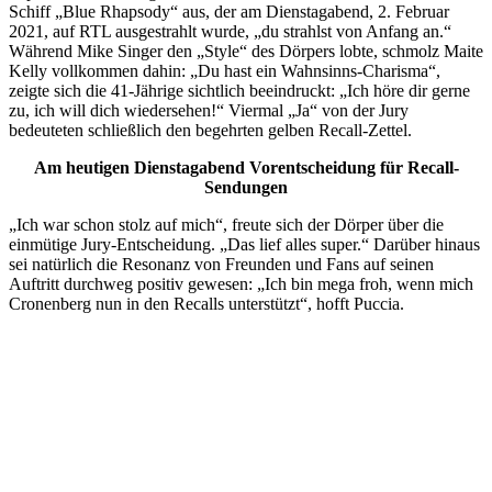
Schiff „Blue Rhapsody“ aus, der am Dienstagabend, 2. Februar
2021, auf RTL ausgestrahlt wurde, „du strahlst von Anfang an.“
Während Mike Singer den „Style“ des Dörpers lobte, schmolz Maite
Kelly vollkommen dahin: „Du hast ein Wahnsinns-Charisma“,
zeigte sich die 41-Jährige sichtlich beeindruckt: „Ich höre dir gerne
zu, ich will dich wiedersehen!“ Viermal „Ja“ von der Jury
bedeuteten schließlich den begehrten gelben Recall-Zettel.
Am heutigen Dienstagabend Vorentscheidung für Recall-
Sendungen
„Ich war schon stolz auf mich“, freute sich der Dörper über die
einmütige Jury-Entscheidung. „Das lief alles super.“ Darüber hinaus
sei natürlich die Resonanz von Freunden und Fans auf seinen
Auftritt durchweg positiv gewesen: „Ich bin mega froh, wenn mich
Cronenberg nun in den Recalls unterstützt“, hofft Puccia.