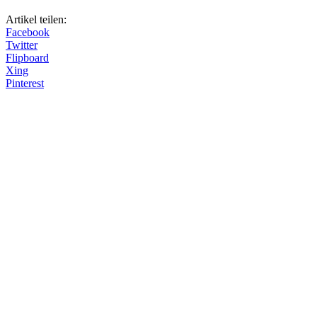
Artikel teilen:
Facebook
Twitter
Flipboard
Xing
Pinterest