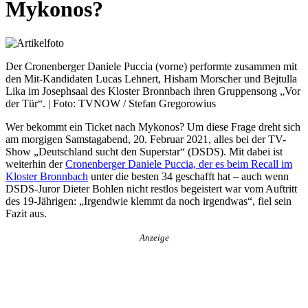
Mykonos?
Der Cronenberger Daniele Puccia (vorne) performte zusammen mit
den Mit-Kandidaten Lucas Lehnert, Hisham Morscher und Bejtulla
Lika im Josephsaal des Kloster Bronnbach ihren Gruppensong „Vor
der Tür“. | Foto: TVNOW / Stefan Gregorowius
Wer bekommt ein Ticket nach Mykonos? Um diese Frage dreht sich
am morgigen Samstagabend, 20. Februar 2021, alles bei der TV-
Show „Deutschland sucht den Superstar“ (DSDS). Mit dabei ist
weiterhin der
Cronenberger Daniele Puccia, der es beim Recall im
Kloster Bronnbach
unter die besten 34 geschafft hat – auch wenn
DSDS-Juror Dieter Bohlen nicht restlos begeistert war vom Auftritt
des 19-Jährigen: „Irgendwie klemmt da noch irgendwas“, fiel sein
Fazit aus.
Anzeige