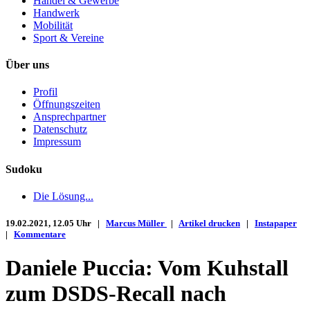
Handel & Gewerbe
Handwerk
Mobilität
Sport & Vereine
Über uns
Profil
Öffnungszeiten
Ansprechpartner
Datenschutz
Impressum
Sudoku
Die Lösung...
19.02.2021, 12.05 Uhr |
Marcus Müller
|
Artikel drucken
|
Instapaper
|
Kommentare
Daniele Puccia: Vom Kuhstall
zum DSDS-Recall nach