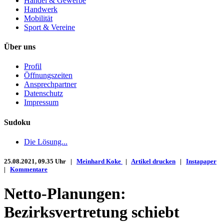
Handel & Gewerbe
Handwerk
Mobilität
Sport & Vereine
Über uns
Profil
Öffnungszeiten
Ansprechpartner
Datenschutz
Impressum
Sudoku
Die Lösung...
25.08.2021, 09.35 Uhr |
Meinhard Koke
|
Artikel drucken
|
Instapaper
|
Kommentare
Netto-Planungen:
Bezirksvertretung schiebt