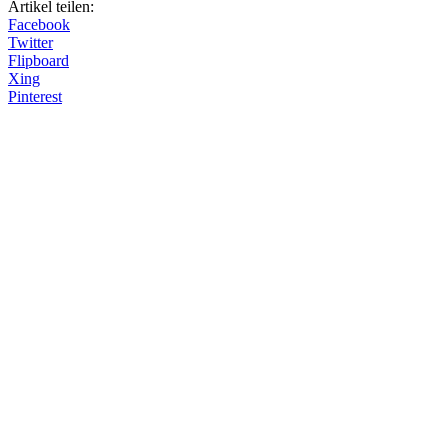
Artikel teilen:
Facebook
Twitter
Flipboard
Xing
Pinterest