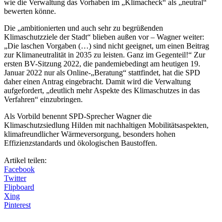
wie die Verwaltung das Vorhaben im „Klimacheck“ als „neutral“
bewerten könne.
Die „ambitionierten und auch sehr zu begrüßenden
Klimaschutzziele der Stadt“ blieben außen vor – Wagner weiter:
„Die laschen Vorgaben (…) sind nicht geeignet, um einen Beitrag
zur Klimaneutralität in 2035 zu leisten. Ganz im Gegenteil!“ Zur
ersten BV-Sitzung 2022, die pandemiebedingt am heutigen 19.
Januar 2022 nur als Online-„Beratung“ stattfindet, hat die SPD
daher einen Antrag eingebracht. Damit wird die Verwaltung
aufgefordert, „deutlich mehr Aspekte des Klimaschutzes in das
Verfahren“ einzubringen.
Als Vorbild benennt SPD-Sprecher Wagner die
Klimaschutzsiedlung Hilden mit nachhaltigen Mobilitätsaspekten,
klimafreundlicher Wärmeversorgung, besonders hohen
Effizienzstandards und ökologischen Baustoffen.
Artikel teilen:
Facebook
Twitter
Flipboard
Xing
Pinterest