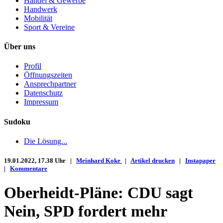
Handel & Gewerbe
Handwerk
Mobilität
Sport & Vereine
Über uns
Profil
Öffnungszeiten
Ansprechpartner
Datenschutz
Impressum
Sudoku
Die Lösung...
19.01.2022, 17.38 Uhr |
Meinhard Koke
|
Artikel drucken
|
Instapaper
|
Kommentare
Oberheidt-Pläne: CDU sagt
Nein, SPD fordert mehr