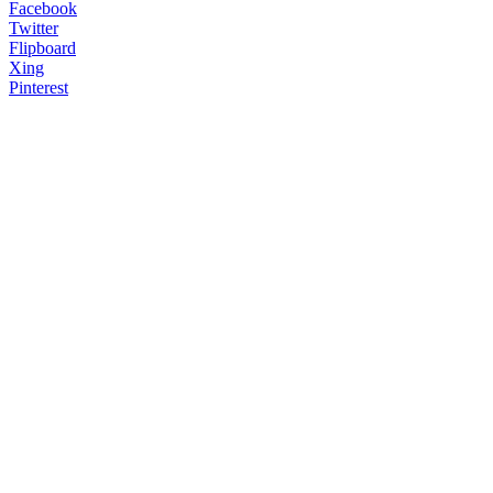
Facebook
Twitter
Flipboard
Xing
Pinterest