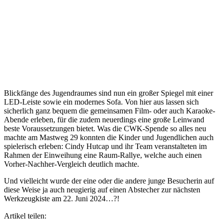
Blickfänge des Jugendraumes sind nun ein großer Spiegel mit einer
LED-Leiste sowie ein modernes Sofa. Von hier aus lassen sich
sicherlich ganz bequem die gemeinsamen Film- oder auch Karaoke-
Abende erleben, für die zudem neuerdings eine große Leinwand
beste Voraussetzungen bietet. Was die CWK-Spende so alles neu
machte am Mastweg 29 konnten die Kinder und Jugendlichen auch
spielerisch erleben: Cindy Hutcap und ihr Team veranstalteten im
Rahmen der Einweihung eine Raum-Rallye, welche auch einen
Vorher-Nachher-Vergleich deutlich machte.
Und vielleicht wurde der eine oder die andere junge Besucherin auf
diese Weise ja auch neugierig auf einen Abstecher zur nächsten
Werkzeugkiste am 22. Juni 2024…?!
Artikel teilen: