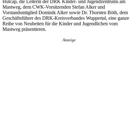
Hutcap, die Leiterin der DRK Kinder- und Jugendzentrums am
Mastweg, dem CWK-Vorsitzenden Stefan Alker und
Vorstandsmitglied Dominik Alker sowie Dr. Thorsten Böth, dem
Geschäftsführer des DRK-Kreisverbandes Wuppertal, eine ganze
Reihe von Neuheiten für die Kinder und Jugendlichen vom
Mastweg präsentieren.
Anzeige