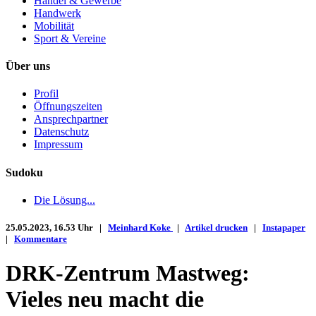
Handel & Gewerbe
Handwerk
Mobilität
Sport & Vereine
Über uns
Profil
Öffnungszeiten
Ansprechpartner
Datenschutz
Impressum
Sudoku
Die Lösung...
25.05.2023, 16.53 Uhr |
Meinhard Koke
|
Artikel drucken
|
Instapaper
|
Kommentare
DRK-Zentrum Mastweg:
Vieles neu macht die