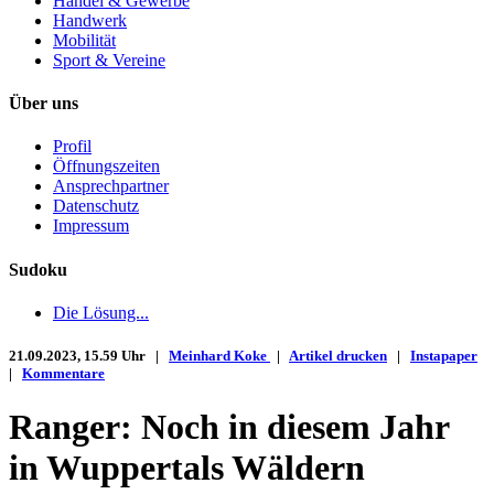
Handel & Gewerbe
Handwerk
Mobilität
Sport & Vereine
Über uns
Profil
Öffnungszeiten
Ansprechpartner
Datenschutz
Impressum
Sudoku
Die Lösung...
21.09.2023, 15.59 Uhr |
Meinhard Koke
|
Artikel drucken
|
Instapaper
|
Kommentare
Ranger: Noch in diesem Jahr
in Wuppertals Wäldern