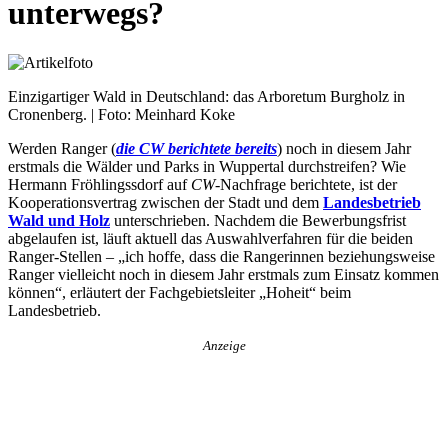
unterwegs?
Einzigartiger Wald in Deutschland: das Arboretum Burgholz in
Cronenberg. | Foto: Meinhard Koke
Werden Ranger (
die CW berichtete bereits
) noch in diesem Jahr
erstmals die Wälder und Parks in Wuppertal durchstreifen? Wie
Hermann Fröhlingssdorf auf
CW
-Nachfrage berichtete, ist der
Kooperationsvertrag zwischen der Stadt und dem
Landesbetrieb
Wald und Holz
unterschrieben. Nachdem die Bewerbungsfrist
abgelaufen ist, läuft aktuell das Auswahlverfahren für die beiden
Ranger-Stellen – „ich hoffe, dass die Rangerinnen beziehungsweise
Ranger vielleicht noch in diesem Jahr erstmals zum Einsatz kommen
können“, erläutert der Fachgebietsleiter „Hoheit“ beim
Landesbetrieb.
Anzeige