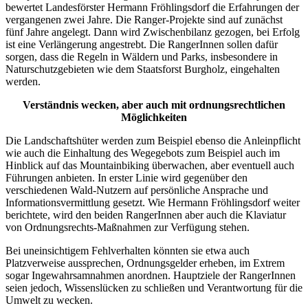
bewertet Landesförster Hermann Fröhlingsdorf die Erfahrungen der
vergangenen zwei Jahre. Die Ranger-Projekte sind auf zunächst
fünf Jahre angelegt. Dann wird Zwischenbilanz gezogen, bei Erfolg
ist eine Verlängerung angestrebt. Die RangerInnen sollen dafür
sorgen, dass die Regeln in Wäldern und Parks, insbesondere in
Naturschutzgebieten wie dem Staatsforst Burgholz, eingehalten
werden.
Verständnis wecken, aber auch mit ordnungsrechtlichen
Möglichkeiten
Die Landschaftshüter werden zum Beispiel ebenso die Anleinpflicht
wie auch die Einhaltung des Wegegebots zum Beispiel auch im
Hinblick auf das Mountainbiking überwachen, aber eventuell auch
Führungen anbieten. In erster Linie wird gegenüber den
verschiedenen Wald-Nutzern auf persönliche Ansprache und
Informationsvermittlung gesetzt. Wie Hermann Fröhlingsdorf weiter
berichtete, wird den beiden RangerInnen aber auch die Klaviatur
von Ordnungsrechts-Maßnahmen zur Verfügung stehen.
Bei uneinsichtigem Fehlverhalten könnten sie etwa auch
Platzverweise aussprechen, Ordnungsgelder erheben, im Extrem
sogar Ingewahrsamnahmen anordnen. Hauptziele der RangerInnen
seien jedoch, Wissenslücken zu schließen und Verantwortung für die
Umwelt zu wecken.