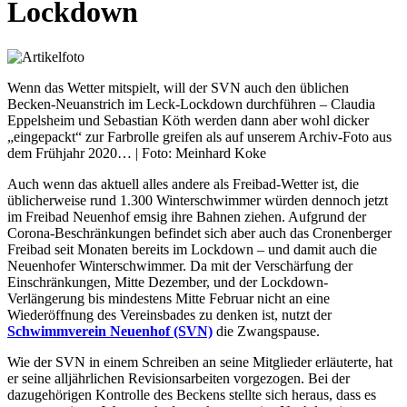
Lockdown
Wenn das Wetter mitspielt, will der SVN auch den üblichen
Becken-Neuanstrich im Leck-Lockdown durchführen – Claudia
Eppelsheim und Sebastian Köth werden dann aber wohl dicker
„eingepackt“ zur Farbrolle greifen als auf unserem Archiv-Foto aus
dem Frühjahr 2020… | Foto: Meinhard Koke
Auch wenn das aktuell alles andere als Freibad-Wetter ist, die
üblicherweise rund 1.300 Winterschwimmer würden dennoch jetzt
im Freibad Neuenhof emsig ihre Bahnen ziehen. Aufgrund der
Corona-Beschränkungen befindet sich aber auch das Cronenberger
Freibad seit Monaten bereits im Lockdown – und damit auch die
Neuenhofer Winterschwimmer. Da mit der Verschärfung der
Einschränkungen, Mitte Dezember, und der Lockdown-
Verlängerung bis mindestens Mitte Februar nicht an eine
Wiederöffnung des Vereinsbades zu denken ist, nutzt der
Schwimmverein Neuenhof (SVN)
die Zwangspause.
Wie der SVN in einem Schreiben an seine Mitglieder erläuterte, hat
er seine alljährlichen Revisionsarbeiten vorgezogen. Bei der
dazugehörigen Kontrolle des Beckens stellte sich heraus, dass es