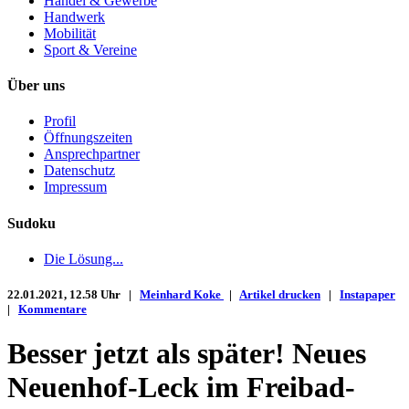
Handel & Gewerbe
Handwerk
Mobilität
Sport & Vereine
Über uns
Profil
Öffnungszeiten
Ansprechpartner
Datenschutz
Impressum
Sudoku
Die Lösung...
22.01.2021, 12.58 Uhr |
Meinhard Koke
|
Artikel drucken
|
Instapaper
|
Kommentare
Besser jetzt als später! Neues
Neuenhof-Leck im Freibad-