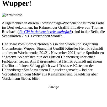
Wupper!
Ausgerechnet an diesem Totensonntags-Wochenende ist mehr Farbe
ins Dorf gekommen: Im Rahmen der Graffiti-Initiative von Thomas
Rossbach (
die CW berichtete bereits mehrfach
) sind in der Reihe die
Schaltkästen 7 bis 9 verschönert worden.
Und zwar vom Dörper Norden bis in den Süden und sogar zum
Cronenberger Wupper-Strand hat Graffiti-Künstler Henrik Schmidt
an diesem Wochenende, 20./21. November 2021, seine Sprühdosen
angesetzt. So darf sich nun der Ortsteil Hahnerberg über einen
Farbtupfer freuen: Am Kaisergarten hat Henrik Schmidt mit einem
Graffito auf einen Schlag gleich zwei Tristesse-Kästen an der
Hahnerberger Straße zu einem Hingucker gemacht – bei der
Vorbeifahrt an dem Motiv aus Käshammer und Sägeblätter aber
Vorsicht am Steuer, bitte!
Anzeige