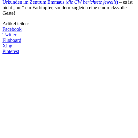
Urkunden im Zentrum Emmaus (
die CW berichtete jeweils
)
– es ist
nicht „nur“ ein Farbtupfer, sondern zugleich eine eindrucksvolle
Geste!
Artikel teilen:
Facebook
Twitter
Flipboard
Xing
Pinterest