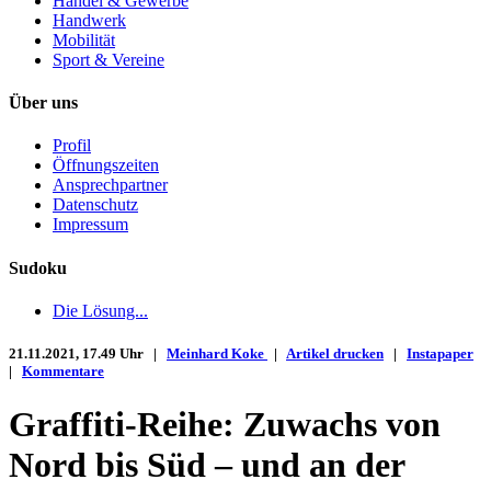
Handel & Gewerbe
Handwerk
Mobilität
Sport & Vereine
Über uns
Profil
Öffnungszeiten
Ansprechpartner
Datenschutz
Impressum
Sudoku
Die Lösung...
21.11.2021, 17.49 Uhr |
Meinhard Koke
|
Artikel drucken
|
Instapaper
|
Kommentare
Graffiti-Reihe: Zuwachs von
Nord bis Süd – und an der