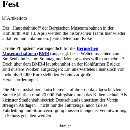
Fest
Der „Hauptbahnhof“ der Bergischen Museumsbahnen in der
Kohlfurth: Am 13. April werden die historischen Trams hier wieder
abfahren und ankommen. | Foto: Meinhard Koke
„Frohe Pfingsten“ war eigentlich für die
Bergischen
Museumsbahnen (BMB)
angesagt: beste Wetteraussichten zum
Straßenbahnfest am Sonntag und Montag – was will man mehr…?!
Doch über dem BMB-Hauptbahnhof an der Kohlfurther Brücke
sind düstere Wolken aufgezogen: Ein unerwartetes Finanzloch von
mehr als 70.000 Euro stellt den Verein vor große
Herausforderungen.
Die Museumsbahner „kutschieren“ auf ihrer denkmalgeschützten
Strecke jährlich rund 20.000 Fahrgäste durch das Kaltenbachtal. Als
kleinster Straßenbahnbetrieb Deutschlands unterliegt der Verein
strengen Auflagen – nicht nur die Fahrzeuge, auch Gleise,
Fahrleitung und Stromversorgung müssen in eigener Verantwortung
in Schuss gehalten werden.
Anzeige