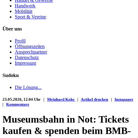
Handel & Gewerbe
Handwerk
Mobilität
Sport & Vereine
Über uns
Profil
Öffnungszeiten
Ansprechpartner
Datenschutz
Impressum
Sudoku
Die Lösung...
23.05.2026, 12.04 Uhr |
Meinhard Koke
|
Artikel drucken
|
Instapaper
|
Kommentare
Museumsbahn in Not: Tickets
kaufen & spenden beim BMB-