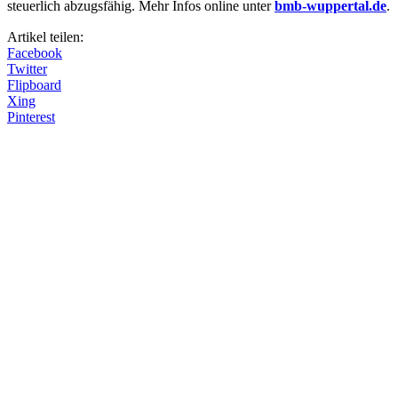
steuerlich abzugsfähig. Mehr Infos online unter
bmb-wuppertal.de
.
Artikel teilen:
Facebook
Twitter
Flipboard
Xing
Pinterest